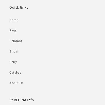
Quick links
Home
Ring
Pendant
Bridal
Baby
Catalog
About Us
St.REGINA Info