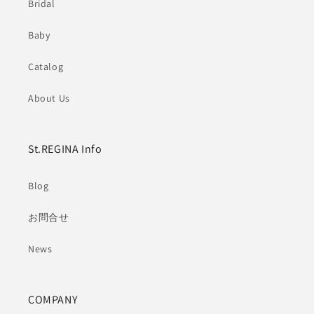
Bridal
Baby
Catalog
About Us
St.REGINA Info
Blog
お問合せ
News
COMPANY