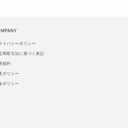
OMPANY
ライバシーポリシー
定商取引法に基づく表記
用規約
送ポリシー
金ポリシー