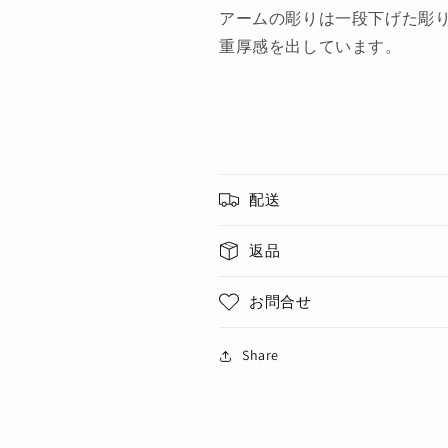
アームの彫りは一段下げた彫
す
す
重厚感を出しています。
配送
返品
お問合せ
Share