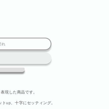
切れ
く表現した商品です。
ットup、十字にセッティング。