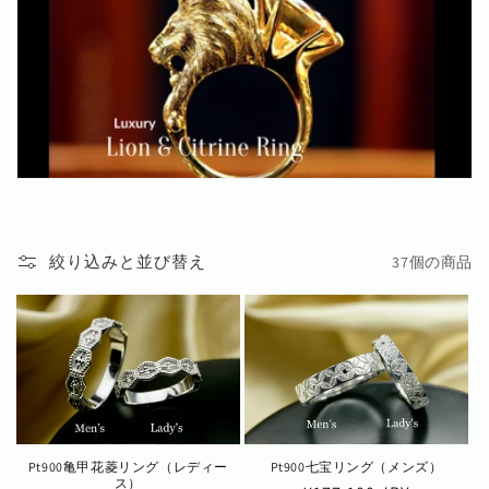
絞り込みと並び替え
37個の商品
Pt900亀甲花菱リング（レディー
Pt900七宝リング（メンズ）
ス）